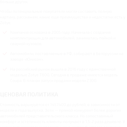
больше других.
Чтобы потенциальные покупатели могли составить полную
картину, расскажем, какие еще преимущества и недостатки есть у
Zotye.
Компания основана в 2005 году. Начинала с создания
комплектующих для автомобилей, занималась пайкой и
сваркой кузовов.
Автомобили, поставляемые в РФ, собирают в Белоруссии на
заводе «Юнисон».
На российский рынок вышла в 2016 году с единственной
моделью Zotye Т600. Сегодня в продаже имеется модель
Coupa. В планах запуск продажи модели Z300.
ЦЕНОВАЯ ПОЛИТИКА
Стоимость варьируется от 1457400 до рублей, в зависимости от
модели и года выпуска. Зоти — прямой конкурент более дорогих
автомобилей представительского класса. Но сопоставимый
комфорт и эстетичность клиенты получают в 1,5-2 раза дешевле. У