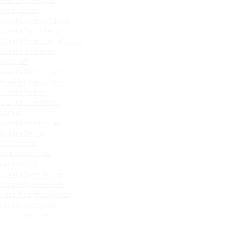
Iskra Sedan
Granta Sport Liftback
Granta Sport Sedan
Granta Sportline Liftback
Granta Sportline
Iskra SW
Granta Active Cross
Новый Largus 7 мест
Granta Sedan
Granta Hatchback
Largus
Granta Универсал
Granta Cross
4x4 Bronto
4x4 Urban 3 дв.
Largus CNG
Granta Drive Active
Largus Фургон CNG
Новый Largus 5 мест
Largus Cross CNG
4x4 Urban 5 дв.