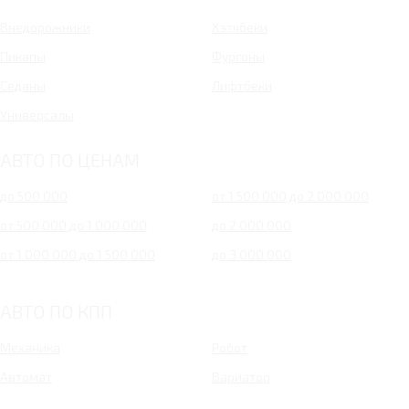
Внедорожники
Хэтчбеки
Пикапы
Фургоны
Седаны
Лифтбеки
Универсалы
АВТО ПО ЦЕНАМ
до 500 000
от 1 500 000 до 2 000 000
от 500 000 до 1 000 000
до 2 000 000
от 1 000 000 до 1 500 000
до 3 000 000
АВТО ПО КПП
Механика
Робот
Автомат
Вариатор