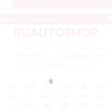
Меню
Получить лучшее предложение
8 (800) 444-75-09
0
Самара
Автосалоны:
5 дилеров
– сервис поиска самых выгодных предложений
Ежедневно
Получить лучшее предложение
8 (800) 444-75-09
с 8:00 до 21:00
Обратный звонок
×
NISSAN
KIA
RENAULT
CHERY
GEELY
LIFAN