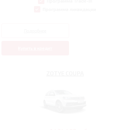
Программа Trade-In
Программа ликвидации
Подробнее
Купить в кредит
ZOTYE COUPA