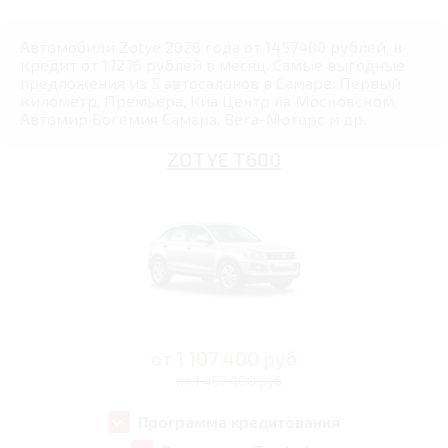
Автомобили Zotye 2026 года от 1457400 рублей, в
кредит от 17276 рублей в месяц. Самые выгодные
предложения из 5 автосалонов в Самаре: Первый
километр, Премьера, Киа Центр на Московском,
Автомир Богемия Самара, Вега-Моторс и др.
ZOTYE T600
от
1 107 400
руб
от 1 457 400 руб
Программа кредитования