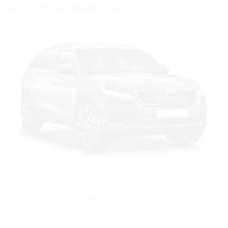
Цвет: Серебристый металлик Brilliant
Цвет: Серый металлик Platinum