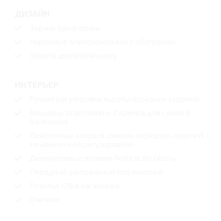
ДИЗАЙН
Задние брызговики
Наружные электрозеркала с обогревом
Защита двигателя снизу
ИНТЕРЬЕР
Ручная регулировка высоты передних сидений
Вещевые отделения и 2 крючка для сумок в
багажнике
Поясничные опоры в спинках передних сидений, с
механической регулировкой
Декоративные вставки Anthracite Glossy
Передний центральный подлокотник
Розетка 12В в багажнике
Очечник