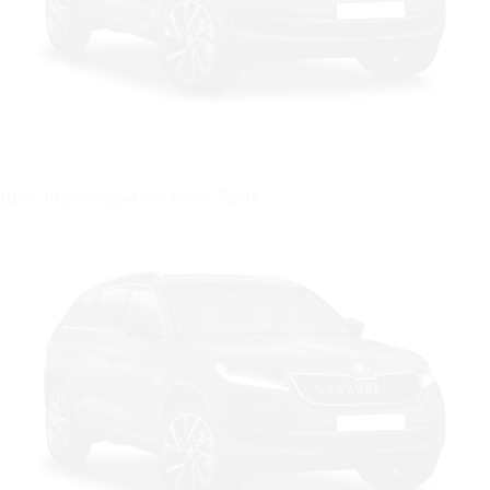
Цвет: Коричневый металлик Topaz