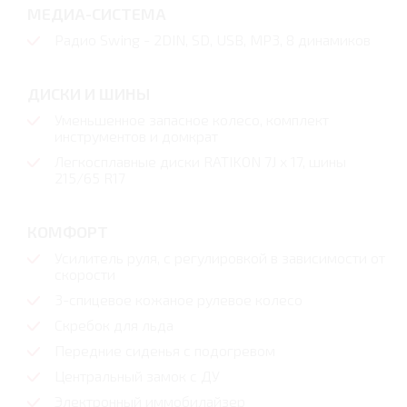
МЕДИА-СИСТЕМА
Радио Swing - 2DIN, SD, USB, MP3, 8 динамиков
ДИСКИ И ШИНЫ
Уменьшенное запасное колесо, комплект
инструментов и домкрат
Легкосплавные диски RATIKON 7J x 17, шины
215/65 R17
КОМФОРТ
Усилитель руля, с регулировкой в зависимости от
скорости
3-спицевое кожаное рулевое колесо
Скребок для льда
Передние сиденья с подогревом
Центральный замок с ДУ
Электронный иммобилайзер