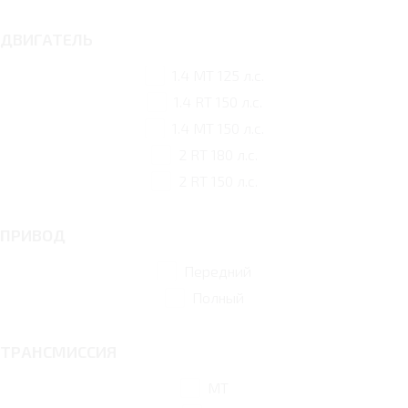
ДВИГАТЕЛЬ
1.4 MT 125 л.с.
1.4 RT 150 л.с.
1.4 MT 150 л.с.
2 RT 180 л.с.
2 RT 150 л.с.
ПРИВОД
Передний
Полный
ТРАНСМИССИЯ
MT