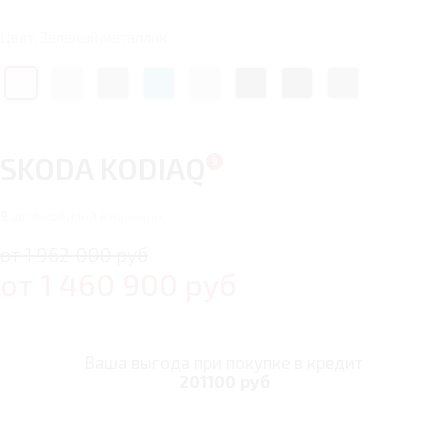
Цвет: Зеленый металлик
SKODA KODIAQ
9
автомобилей в наличии
от 1 962 000 руб
от
1 460 900
руб
Ваша выгода при покупке в кредит
201100 руб