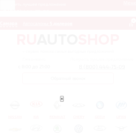
Мен
Получить лучшее предложение
8 (800) 444-75-09
0
Самара
Автосалоны:
5 дилеров
– сервис поиска самых выгодных предложений
Ежедневно
Получить лучшее предложение
8 (800) 444-75-09
с 8:00 до 21:00
Обратный звонок
×
NISSAN
KIA
RENAULT
CHERY
GEELY
LIFAN