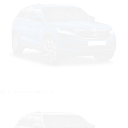
Цвет: Синий металлик Reef