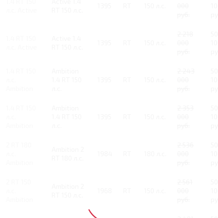
1.4 RT 150
Active 1.4
1395
RT
150 л.с.
000
10
л.с. Active
RT 150 л.с.
руб.
ру
2 218
50
1.4 RT 150
Active 1.4
1395
RT
150 л.с.
000
10
л.с. Active
RT 150 л.с.
руб.
ру
1.4 RT 150
Ambition
2 243
50
л.с.
1.4 RT 150
1395
RT
150 л.с.
000
10
Ambition
л.с.
руб.
ру
1.4 RT 150
Ambition
2 353
50
л.с.
1.4 RT 150
1395
RT
150 л.с.
000
10
Ambition
л.с.
руб.
ру
2 RT 180
2 536
50
Ambition 2
л.с.
1984
RT
180 л.с.
000
10
RT 180 л.с.
Ambition
руб.
ру
2 RT 150
2 561
50
Ambition 2
л.с.
1968
RT
150 л.с.
000
10
RT 150 л.с.
Ambition
руб.
ру