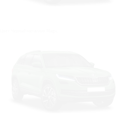
Цвет: Черный металлик Magic