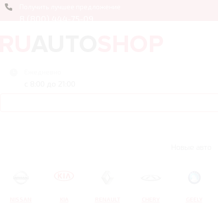
Получить лучшее предложение
8 (800) 444-75-09
Ежедневно
с 8:00 до 21:00
Новые авто
NISSAN
KIA
RENAULT
CHERY
GEELY