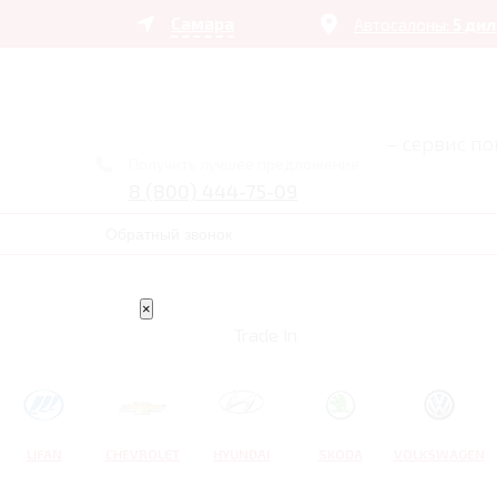
Самара
Автосалоны:
5 ди
– сервис п
Получить лучшее предложение
8 (800) 444-75-09
Обратный звонок
×
Trade In
LIFAN
CHEVROLET
HYUNDAI
SKODA
VOLKSWAGEN