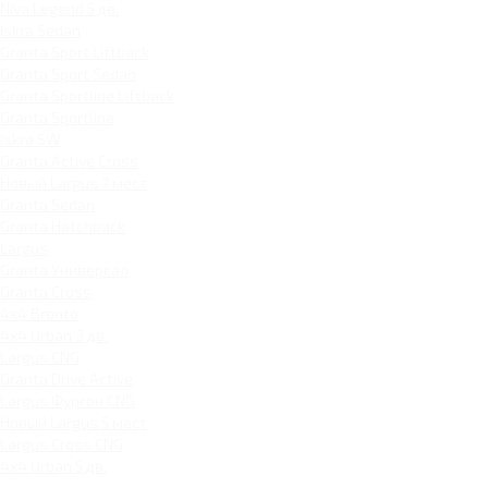
Niva Legend 5 дв.
Iskra Sedan
Granta Sport Liftback
Granta Sport Sedan
Granta Sportline Liftback
Granta Sportline
Iskra SW
Granta Active Cross
Новый Largus 7 мест
Granta Sedan
Granta Hatchback
Largus
Granta Универсал
Granta Cross
4x4 Bronto
4x4 Urban 3 дв.
Largus CNG
Granta Drive Active
Largus Фургон CNG
Новый Largus 5 мест
Largus Cross CNG
4x4 Urban 5 дв.