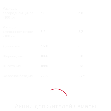
Расход в
загородном цикле,
6.8
6.8
/100 км
Расход в
смешанном цикле,
8.2
8.2
/100 км
Длина, мм
4691
4691
Ширина, мм
1866
1866
Высота, мм
1660
1660
Колесная база, мм
2725
2725
Акции для жителей Самары