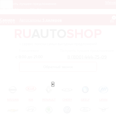
Мен
Получить лучшее предложение
8 (800) 444-75-09
0
Самара
Автосалоны:
5 дилеров
– сервис поиска самых выгодных предложений
Ежедневно
Получить лучшее предложение
8 (800) 444-75-09
с 8:00 до 21:00
Обратный звонок
×
NISSAN
KIA
RENAULT
CHERY
GEELY
LIFAN