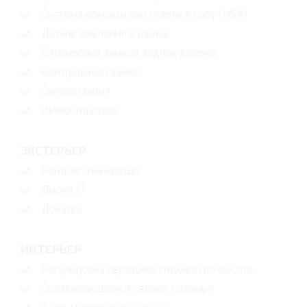
Система помощи при старте в гору (HSA)
Датчик давления в шинах
Блокировка замков задних дверей
Центральный замок
Сигнализация
Иммобилайзер
ЭКСТЕРЬЕР
Рейлинги на крыше
Диски 17
Докатка
ИНТЕРЬЕР
Регулировка передних сидений по высоте
Складывающееся заднее сиденье
Ткань (Материал салона)