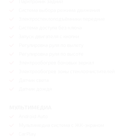
Парктроник задний
Система выбора режима движения
Электростеклоподъёмники передние
Система доступа без ключа
Запуск двигателя с кнопки
Регулировка руля по вылету
Регулировка руля по высоте
Электрообогрев боковых зеркал
Электрообогрев зоны стеклоочистителей
Датчик света
Датчик дождя
МУЛЬТИМЕДИА
Android Auto
Мультимедиа система с ЖК-экраном
CarPlay