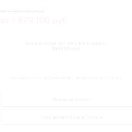
от 2 399 000 руб
от
1 929 100
руб
Ваша выгода при покупке в кредит
169900 руб
Оптимальное предложение, найденное в
Самаре
Нашли дешевле?
Есть автомобиль в Trade In