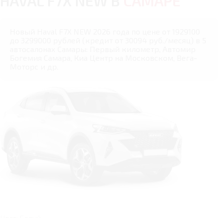
HAVAL F7X NEW В
САМАРЕ
Новый Haval F7X NEW 2026 года по цене от 1929100
до 3299000 рублей (кредит от 30094 руб./месяц) в 5
автосалонах Самары: Первый километр, Автомир
Богемия Самара, Киа Центр на Московском, Вега-
Моторс и др.