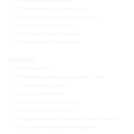
Отделка кожей рулевого колеса
Передний центральный подлокотник
Обогрев рулевого колеса
Подогрев передних сидений
Третий задний подголовник
КОМФОРТ
Круиз-контроль
Мультифункциональное рулевое колесо
Электропривод зеркал
Бортовой компьютер
Климат-контроль 1-зонный
Активный усилитель руля
Подрулевые лепестки переключения передач
Электростеклоподъёмники задние