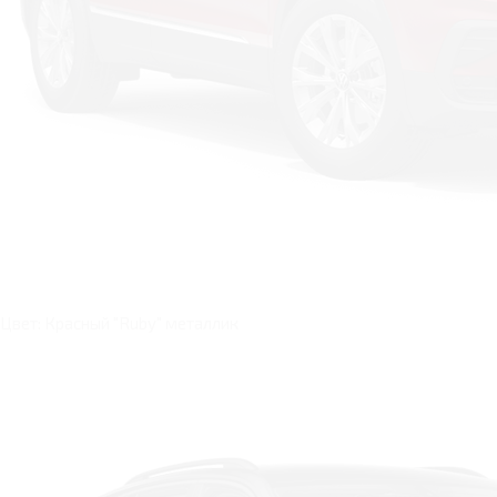
Цвет: Красный "Ruby" металлик