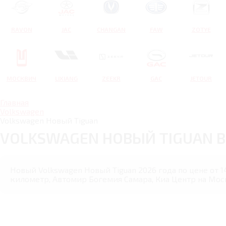
RAVON
JAC
CHANGAN
FAW
ZOTYE
МОСКВИЧ
LIXIANG
ZEEKR
GAC
JETOUR
Главная
Volkswagen
Volkswagen Новый Tiguan
VOLKSWAGEN НОВЫЙ TIGUAN 
Новый Volkswagen Новый Tiguan 2026 года по цене от 1
километр, Автомир Богемия Самара, Киа Центр на Мос