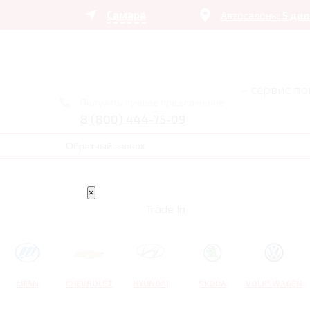
Самара
Автосалоны:
5 ди
– сервис п
Получить лучшее предложение
8 (800) 444-75-09
Обратный звонок
×
Trade In
LIFAN
CHEVROLET
HYUNDAI
SKODA
VOLKSWAGEN