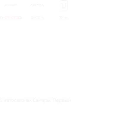
CHERYEXEED
OMODA
TANK
в 5 автосалонах Самары: Первый