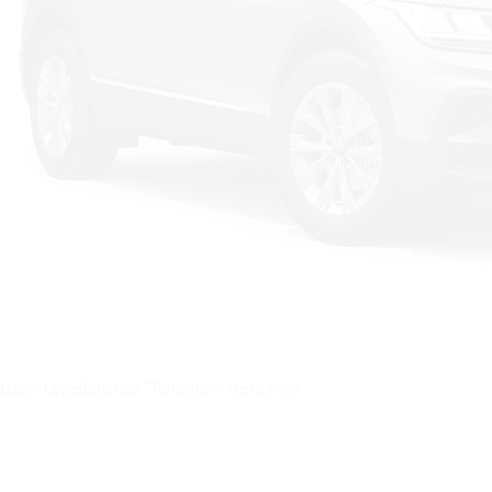
Цвет: Серебристый "Tungsten" металлик