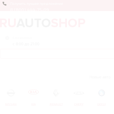
Получить лучшее предложение
8 (800) 444-75-09
Ежедневно
с 8:00 до 21:00
Новые авто
NISSAN
KIA
RENAULT
CHERY
GEELY