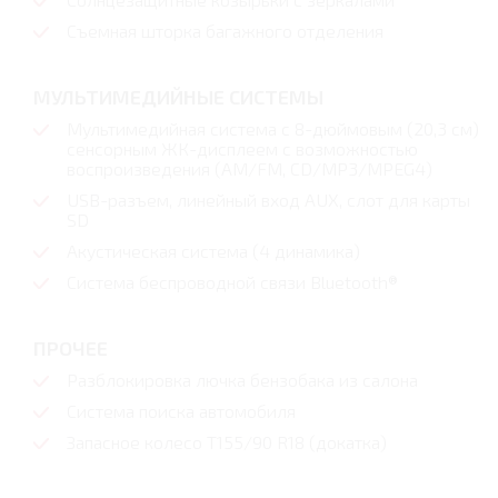
Съемная шторка багажного отделения
МУЛЬТИМЕДИЙНЫЕ СИСТЕМЫ
Мультимедийная система с 8-дюймовым (20,3 см)
сенсорным ЖК-дисплеем с возможностью
воспроизведения (AM/FM, CD/MP3/MPEG4)
USB-разъем, линейный вход AUX, слот для карты
SD
Акустическая система (4 динамика)
Система беспроводной связи Bluetooth®
ПРОЧЕЕ
Разблокировка лючка бензобака из салона
Система поиска автомобиля
Запасное колесо Т155/90 R18 (докатка)