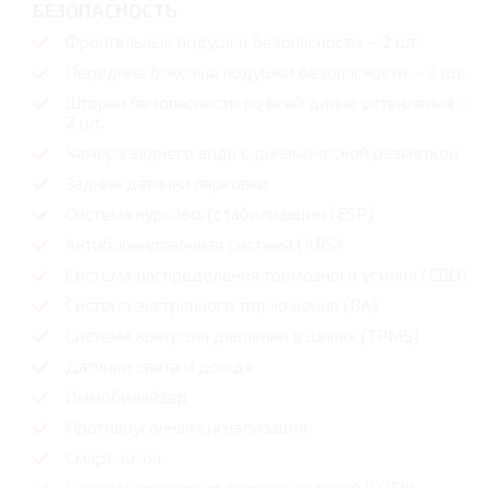
БЕЗОПАСНОСТЬ
Фронтальные подушки безопасности – 2 шт.
Передние боковые подушки безопасности – 2 шт.
Шторки безопасности по всей длине остекления –
2 шт.
Камера заднего вида с динамической разметкой
Задние датчики парковки
Система курсовой стабилизации (ESP)
Антиблокировочная система (ABS)
Система распределения тормозного усилия (EBD)
Система экстренного торможения (BA)
Система контроля давления в шинах (TPMS)
Датчики света и дождя
Иммобилайзер
Противоугонная сигнализация
Смарт-ключ
Система крепления детских сидений ISOFIX