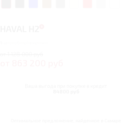
HAVAL H2
9
автомобилей в наличии
от 1 128 000 руб
от
863 200
руб
Ваша выгода при покупке в кредит
84800 руб
Оптимальное предложение, найденное в
Самаре