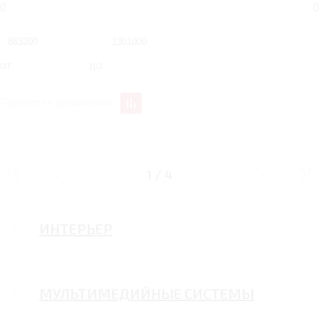
0
0
от
до
Перейти к сравнению
ДИЗАЙН
1
/
4
ИНТЕРЬЕР
МУЛЬТИМЕДИЙНЫЕ СИСТЕМЫ