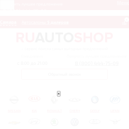
Мен
Получить лучшее предложение
8 (800) 444-75-09
0
Самара
Автосалоны:
5 дилеров
– сервис поиска самых выгодных предложений
Ежедневно
Получить лучшее предложение
8 (800) 444-75-09
с 8:00 до 21:00
Обратный звонок
×
NISSAN
KIA
RENAULT
CHERY
GEELY
LIFAN