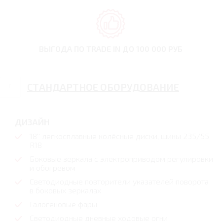
ВЫГОДА ПО TRADE IN
ДО 100 000 РУБ
СТАНДАРТНОЕ ОБОРУДОВАНИЕ
ДИЗАЙН
18'' легкосплавные колёсные диски, шины 235/55
R18
Боковые зеркала с электроприводом регулировки
и обогревом
Светодиодные повторители указателей поворота
в боковых зеркалах
Галогеновые фары
Светодиодные дневные ходовые огни