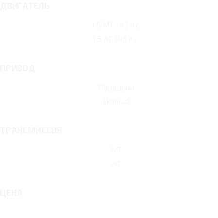
ДВИГАТЕЛЬ
1.5 MT 143 л.с.
1.5 AT 143 л.с.
ПРИВОД
Передний
Полный
ТРАНСМИССИЯ
MT
AT
ЦЕНА