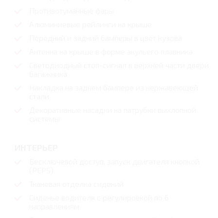
Противотуманные фары
Алюминиевые рейлинги на крыше
Передний и задний бамперы в цвет кузова
Антенна на крыше в форме акульего плавника
Светодиодный стоп-сигнал в верхней части двери
багажника
Накладка на заднем бампере из нержавеющей
стали
Декоративные насадки на патрубки выхлопной
системы
ИНТЕРЬЕР
Бесключевой доступ, запуск двигателя кнопкой
(PEPS)
Тканевая отделка сидений
Сиденье водителя с регулировкой по 6
направлениям