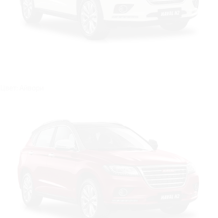
Цвет: Айвори