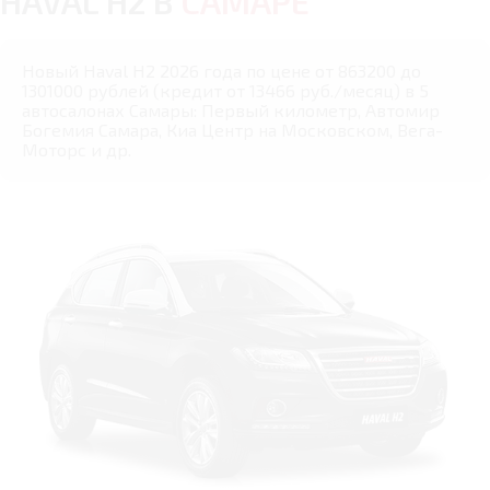
HAVAL H2 В
САМАРЕ
Новый Haval H2 2026 года по цене от 863200 до
1301000 рублей (кредит от 13466 руб./месяц) в 5
автосалонах Самары: Первый километр, Автомир
Богемия Самара, Киа Центр на Московском, Вега-
Моторс и др.