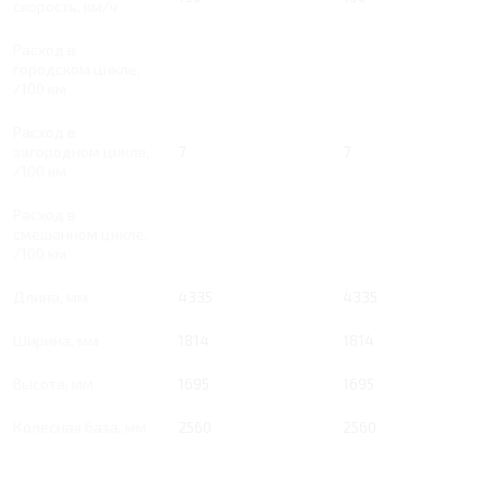
скорость, км/ч
Расход в
городском цикле,
/100 км
Расход в
загородном цикле,
7
7
/100 км
Расход в
смешанном цикле,
/100 км
Длина, мм
4335
4335
Ширина, мм
1814
1814
Высота, мм
1695
1695
Колесная база, мм
2560
2560