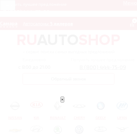
Меню
Получить лучшее предложение
8 (800) 444-75-09
0
Самара
Автосалоны:
5 дилеров
– сервис поиска самых выгодных предложений
Ежедневно
Получить лучшее предложение
8 (800) 444-75-09
с 8:00 до 21:00
Обратный звонок
×
NISSAN
KIA
RENAULT
CHERY
GEELY
LIFAN