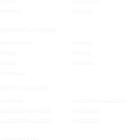
Русские
Французские
Немецкие
Японские
ВАРИАНТЫ КУЗОВА
Внедорожники
Хэтчбеки
Пикапы
Фургоны
Седаны
Лифтбеки
Универсалы
АВТО ПО ЦЕНАМ
до 500 000
от 1 500 000 до 2 000 000
от 500 000 до 1 000 000
до 2 000 000
от 1 000 000 до 1 500 000
до 3 000 000
АВТО ПО КПП