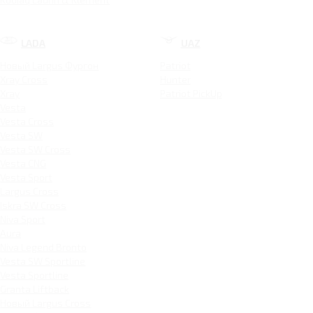
LADA
UAZ
Новый Largus Фургон
Patriot
Xray Cross
Hunter
Xray
Patriot PickUp
Vesta
Vesta Cross
Vesta SW
Vesta SW Cross
Vesta CNG
Vesta Sport
Largus Cross
Iskra SW Cross
Niva Sport
Aura
Niva Legend Bronto
Vesta SW Sportline
Vesta Sportline
Granta Liftback
Новый Largus Cross