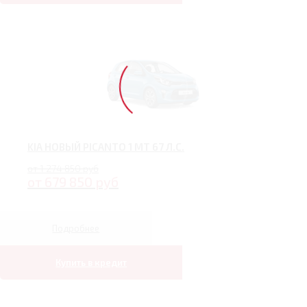
KIA НОВЫЙ PICANTO 1 MT 67 Л.С.
от 1 274 850 руб
от 679 850 руб
Подробнее
Купить в кредит