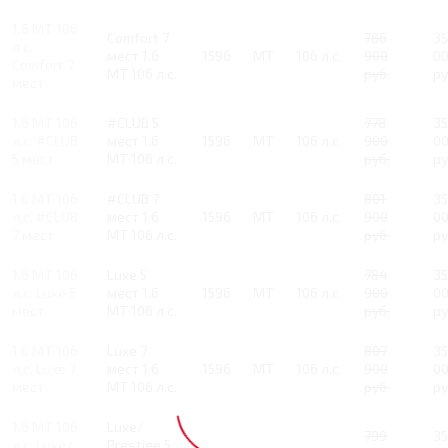
1.6 MT 106
Comfort 7
786
3
л.с.
мест 1.6
1596
MT
106 л.с.
900
0
Comfort 7
MT 106 л.с.
руб.
ру
мест
1.6 MT 106
#CLUB 5
778
3
л.с. #CLUB
мест 1.6
1596
MT
106 л.с.
900
0
5 мест
MT 106 л.с.
руб.
ру
1.6 MT 106
#CLUB 7
801
3
л.с. #CLUB
мест 1.6
1596
MT
106 л.с.
900
0
7 мест
MT 106 л.с.
руб.
ру
1.6 MT 106
Luxe 5
784
3
л.с. Luxe 5
мест 1.6
1596
MT
106 л.с.
900
0
мест
MT 106 л.с.
руб.
ру
1.6 MT 106
Luxe 7
807
3
л.с. Luxe 7
мест 1.6
1596
MT
106 л.с.
900
0
мест
MT 106 л.с.
руб.
ру
1.6 MT 106
Luxe/
799
3
л.с. Luxe/
Prestige 5