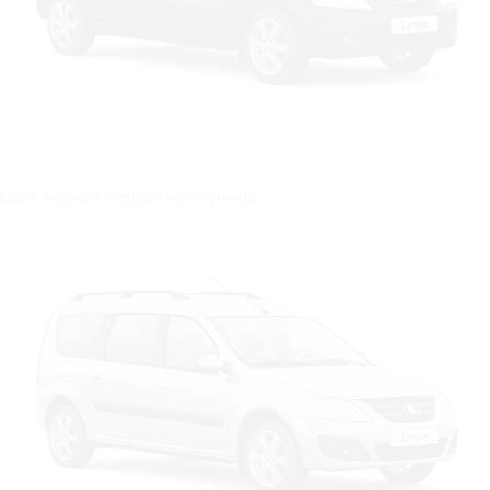
Цвет: Черный "Черная жемчужина"