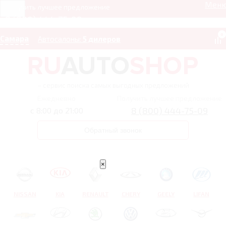
Мен
Получить лучшее предложение
8 (800) 444-75-09
0
Самара
Автосалоны:
5 дилеров
– сервис поиска самых выгодных предложений
Ежедневно
Получить лучшее предложение
8 (800) 444-75-09
с 8:00 до 21:00
Обратный звонок
×
NISSAN
KIA
RENAULT
CHERY
GEELY
LIFAN