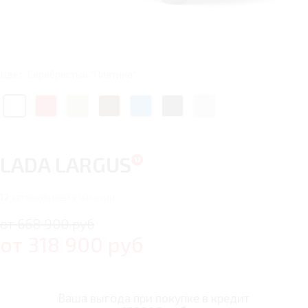
Цвет: Серебристый "Платина"
LADA LARGUS
12
автомобилей в наличии
от 668 900 руб
от
318 900
руб
Ваша выгода при покупке в кредит