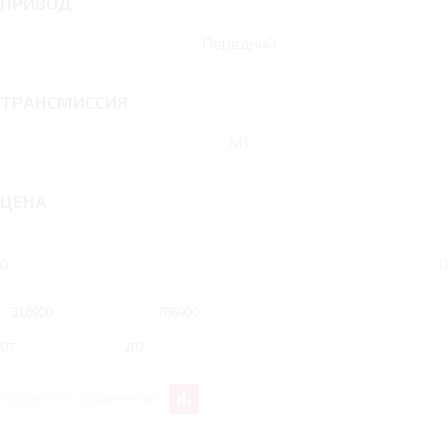
ПРИВОД
Передний
ТРАНСМИССИЯ
MT
ЦЕНА
0
0
от
до
Перейти к сравнению