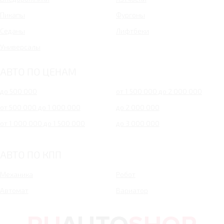
Пикапы
Фургоны
Седаны
Лифтбеки
Универсалы
АВТО ПО ЦЕНАМ
до 500 000
от 1 500 000 до 2 000 000
от 500 000 до 1 000 000
до 2 000 000
от 1 000 000 до 1 500 000
до 3 000 000
АВТО ПО КПП
Механика
Робот
Автомат
Вариатор