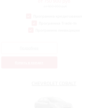
от
750 900
руб
от 950 900 руб
Программа кредитования
Программа Trade-In
Программа ликвидации
Подробнее
Купить в кредит
CHEVROLET COBALT