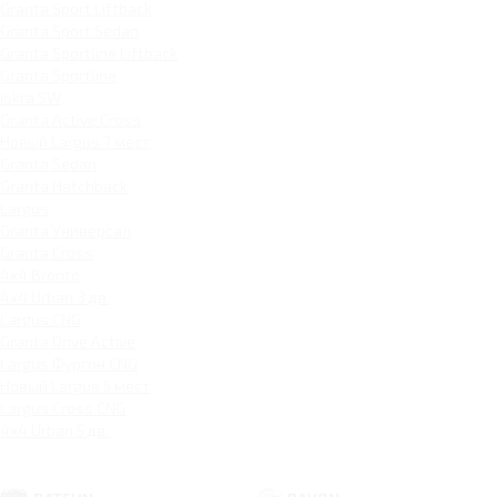
Granta Sport Liftback
Granta Sport Sedan
Granta Sportline Liftback
Granta Sportline
Iskra SW
Granta Active Cross
Новый Largus 7 мест
Granta Sedan
Granta Hatchback
Largus
Granta Универсал
Granta Cross
4x4 Bronto
4x4 Urban 3 дв.
Largus CNG
Granta Drive Active
Largus Фургон CNG
Новый Largus 5 мест
Largus Cross CNG
4x4 Urban 5 дв.