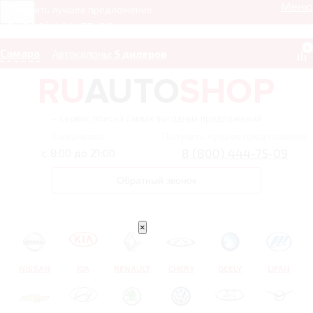
Меню
Получить лучшее предложение
8 (800) 444-75-09
0
Самара
Автосалоны:
5 дилеров
– сервис поиска самых выгодных предложений
Ежедневно
Получить лучшее предложение
8 (800) 444-75-09
с 8:00 до 21:00
Обратный звонок
×
NISSAN
KIA
RENAULT
CHERY
GEELY
LIFAN