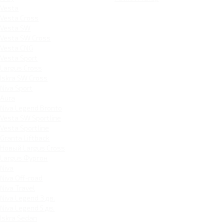
Vesta
Vesta Cross
Vesta SW
Vesta SW Cross
Vesta CNG
Vesta Sport
Largus Cross
Iskra SW Cross
Niva Sport
Aura
Niva Legend Bronto
Vesta SW Sportline
Vesta Sportline
Granta Liftback
Новый Largus Cross
Largus Фургон
Niva
Niva Off-road
Niva Travel
Niva Legend 3 дв.
Niva Legend 5 дв.
Iskra Sedan