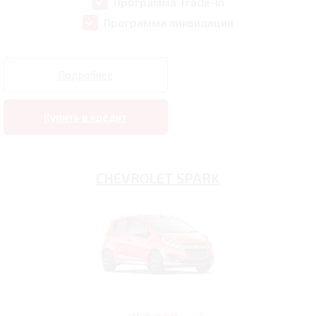
Программа Trade-In
Программа ликвидации
Подробнее
Купить в кредит
CHEVROLET SPARK