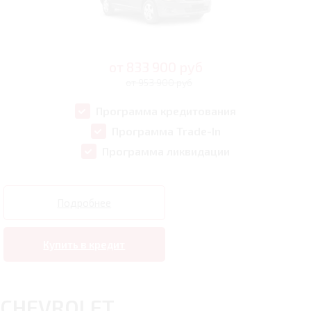
от
833 900
руб
от 953 900 руб
Программа кредитования
Программа Trade-In
Программа ликвидации
Подробнее
Купить в кредит
CHEVROLET