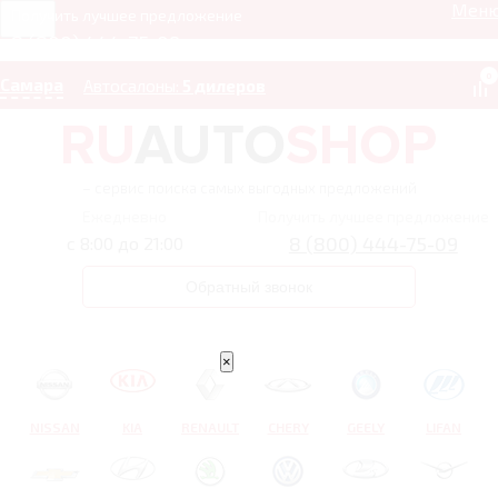
Мен
Получить лучшее предложение
8 (800) 444-75-09
0
Самара
Автосалоны:
5 дилеров
– сервис поиска самых выгодных предложений
Ежедневно
Получить лучшее предложение
8 (800) 444-75-09
с 8:00 до 21:00
Обратный звонок
×
NISSAN
KIA
RENAULT
CHERY
GEELY
LIFAN