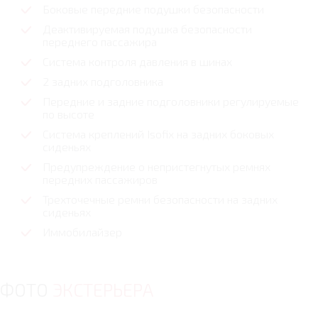
Боковые передние подушки безопасности
Деактивируемая подушка безопасности
переднего пассажира
Система контроля давления в шинах
2 задних подголовника
Передние и задние подголовники регулируемые
по высоте
Cистема креплений Isofix на задних боковых
сиденьях
Предупреждение о непристегнутых ремнях
передних пассажиров
Трехточечные ремни безопасности на задних
сиденьях
Иммобилайзер
ФОТО
ЭКСТЕРЬЕРА