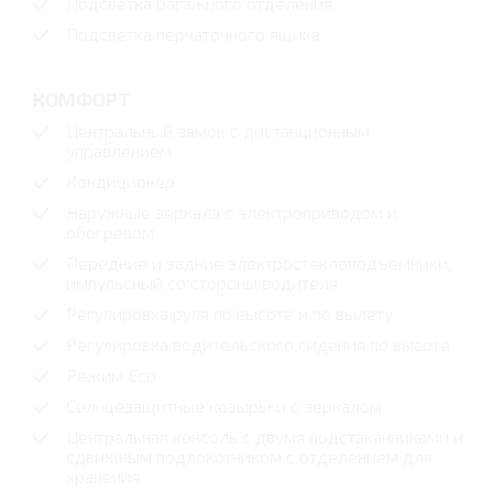
Подсветка багажного отделения
Подсветка перчаточного ящика
КОМФОРТ
Центральный замок с дистанционным
управлением
Кондиционер
Наружные зеркала с электроприводом и
обогревом
Передние и задние электростеклоподъемники,
импульсный со стороны водителя
Регулировка руля по высоте и по вылету
Регулировка водительского сидения по высоте
Режим Eco
Солнцезащитные козырьки с зеркалом
Центральная консоль с двумя подстаканниками и
сдвижным подлокотником с отделением для
хранения