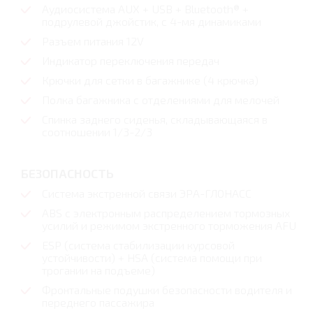
Аудиосистема AUX + USB + Bluetooth® +
подрулевой джойстик, с 4-мя динамиками
Разъем питания 12V
Индикатор переключения передач
Крючки для сетки в багажнике (4 крючка)
Полка багажника с отделениями для мелочей
Спинка заднего сиденья, складывающаяся в
соотношении 1/3-2/3
БЕЗОПАСНОСТЬ
Система экстренной связи ЭРА-ГЛОНАСС
ABS с электронным распределением тормозных
усилий и режимом экстренного торможения AFU
ESP (система стабилизации курсовой
устойчивости) + HSА (система помощи при
трогании на подъеме)
Фронтальные подушки безопасности водителя и
переднего пассажира