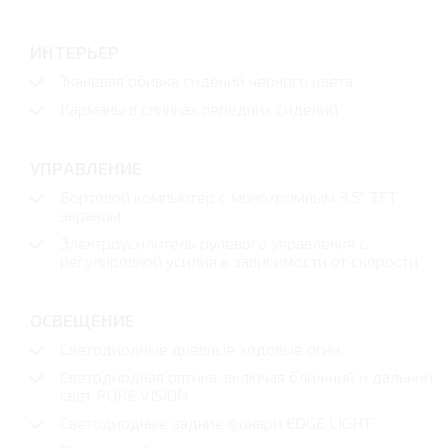
ИНТЕРЬЕР
Тканевая обивка сидений черного цвета
Карманы в спинках передних сидений
УПРАВЛЕНИЕ
Бортовой компьютер с монохромным 3,5'' TFT
экраном
Электроусилитель рулевого управления с
регулировкой усилия в зависимости от скорости
ОСВЕЩЕНИЕ
Светодиодные дневные ходовые огни
Cветодиодная оптика, включая ближний и дальний
свет PURE VISION
Светодиодные задние фонари EDGE LIGHT