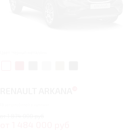
Цвет: Черный металлик
RENAULT ARKANA
13
автомобилей в наличии
от 1 874 000 руб
от
1 484 000
руб