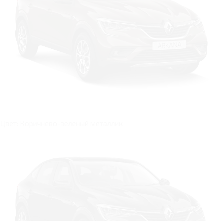
Цвет: Коричнево-зеленый металлик