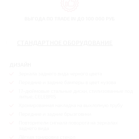
ВЫГОДА ПО TRADE IN
ДО 100 000 РУБ
СТАНДАРТНОЕ ОБОРУДОВАНИЕ
ДИЗАЙН
Зеркала заднего вида черного цвета
Передние и задние бамперы в цвет кузова
17-дюймовые стальные диски, стилизованные под
литые, CELEBRIS
Хромированная накладка на выхлопную трубу
Передние и задние брызговики
Повторители сигнала поворота на зеркалах
заднего вида
Лёгкая тонировка стекол